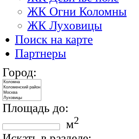
ЖК Огни Коломны
ЖК Луховицы
Поиск на карте
Партнеры
Город:
Площадь до:
2
м
Искать в разделе: