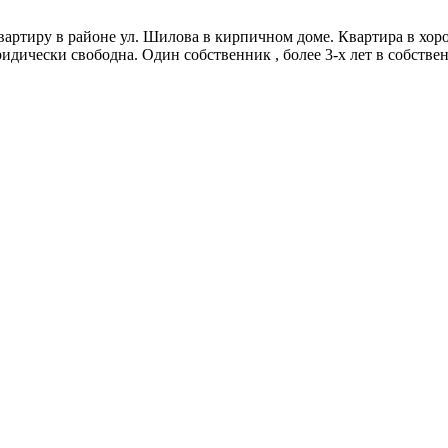
квартиру в районе ул. Шилова в кирпичном доме. Квартира в хо
дически свободна. Один собственник , более 3-х лет в собствен