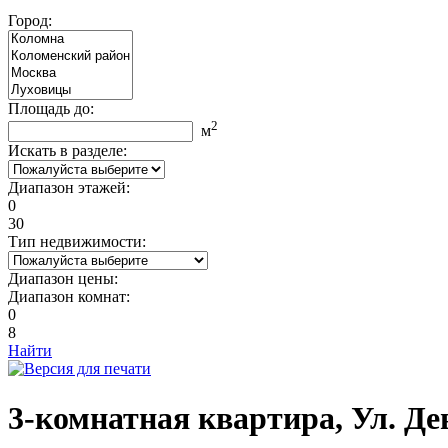
Город:
Площадь до:
2
м
Искать в разделе:
Диапазон этажей:
0
30
Тип недвижимости:
Диапазон цены:
Диапазон комнат:
0
8
Найти
3-комнатная квартира, Ул. Дев