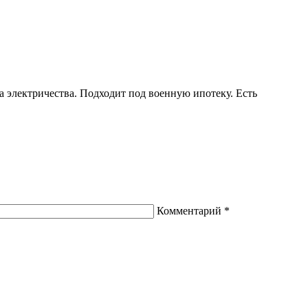
а электричества. Подходит под военную ипотеку. Есть
Комментарий
*