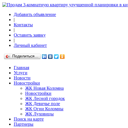
Добавить объявление
|
Контакты
|
Оставить заявку
|
Личный кабинет
Поделиться…
Главная
Услуги
Новости
Новостройки
ЖК Новая Коломна
Новостройки
ЖК Лесной городок
ЖК Девичье поле
ЖК Огни Коломны
ЖК Луховицы
Поиск на карте
Партнеры