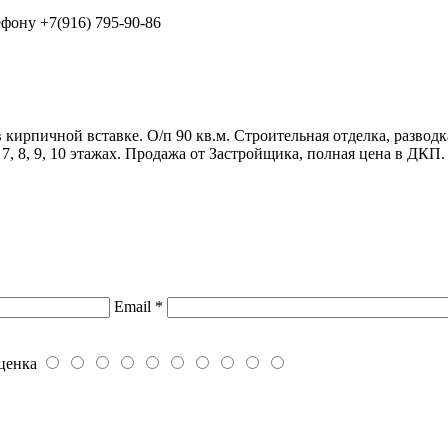
ефону +7(916) 795-90-86
ирпичной вставке. О/п 90 кв.м. Строительная отделка, разводк
, 7, 8, 9, 10 этажах. Продажа от Застройщика, полная цена в ДКП.
Email
*
ценка