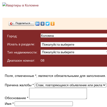
Поделиться…
Город:
Искать в разделе:
Тип недвижимости:
Диапазон комнат:
0
8
Поля, отмеченные
*
, являются обязательными для заполнения.
Причина жалобы
*
Обоснование
*
Имя
*