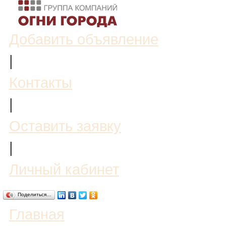
Добавить объявление
|
Контакты
|
Оставить заявку
|
Личный кабинет
Поделиться…
Главная