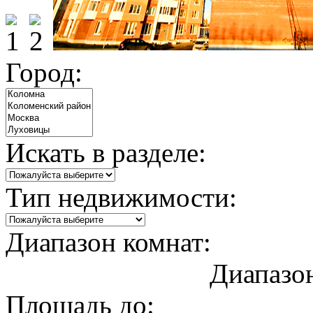
Город:
Искать в разделе:
Тип недвижимости:
Диапазон комнат:
Диапазо
0
8
Площадь до: