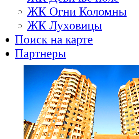
ЖК Огни Коломны
ЖК Луховицы
Поиск на карте
Партнеры