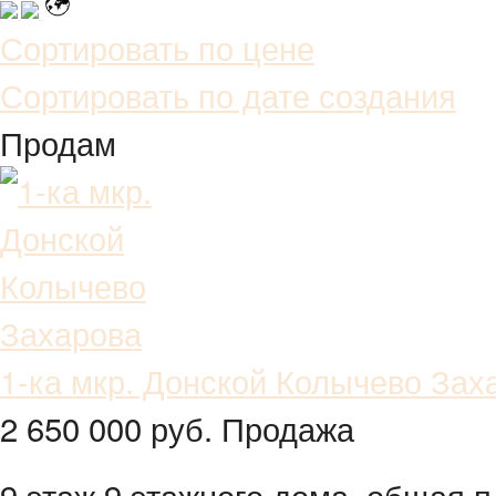
Сортировать по цене
Сортировать по дате создания
Продам
1-ка мкр. Донской Колычево Зах
2 650 000 руб. Продажа
9 этаж 9 этажного дома,
общая п