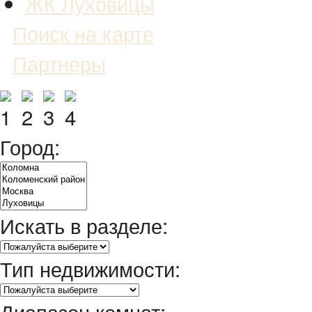
ЖК Луховицы
Поиск на карте
Партнеры
Город:
Искать в разделе:
Тип недвижимости:
Диапазон комнат: