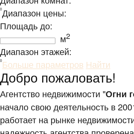
0
Диапазон цены:
Площадь до:
2
м
Диапазон этажей:
0
Больше параметров
Найти
Добро пожаловать!
Агентство недвижимости "
Огни 
начало свою деятельность в 200
работает на рынке недвижимости
надежность агентства проверена